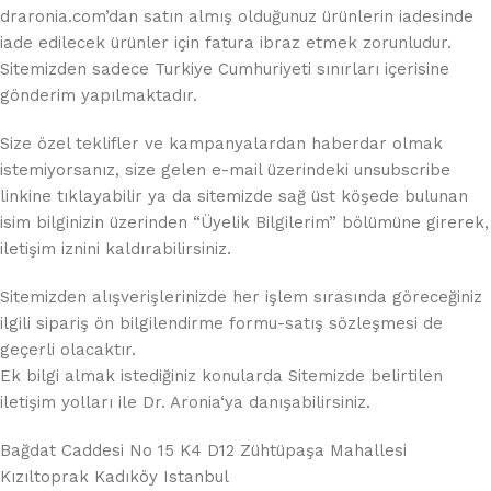
draronia.com’dan satın almış olduğunuz ürünlerin iadesinde
iade edilecek ürünler için fatura ibraz etmek zorunludur.
Sitemizden sadece Turkiye Cumhuriyeti sınırları içerisine
gönderim yapılmaktadır.
Size özel teklifler ve kampanyalardan haberdar olmak
istemiyorsanız, size gelen e-mail üzerindeki unsubscribe
linkine tıklayabilir ya da sitemizde sağ üst köşede bulunan
isim bilginizin üzerinden “Üyelik Bilgilerim” bölümüne girerek,
iletişim iznini kaldırabilirsiniz.
Sitemizden alışverişlerinizde her işlem sırasında göreceğiniz
ilgili sipariş ön bilgilendirme formu-satış sözleşmesi de
geçerli olacaktır.
Ek bilgi almak istediğiniz konularda Sitemizde belirtilen
iletişim yolları ile Dr. Aronia‘ya danışabilirsiniz.
Bağdat Caddesi No 15 K4 D12 Zühtüpaşa Mahallesi
Kızıltoprak Kadıköy Istanbul