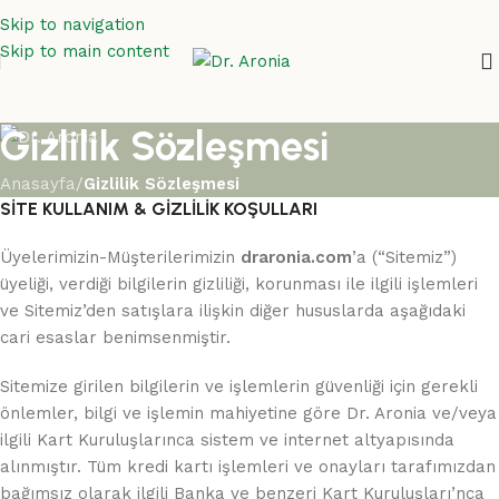
Skip to navigation
Skip to main content
Gizlilik Sözleşmesi
Anasayfa
/
Gizlilik Sözleşmesi
SİTE KULLANIM & GİZLİLİK KOŞULLARI
Üyelerimizin-Müşterilerimizin
draronia.com
’a (“Sitemiz”)
üyeliği, verdiği bilgilerin gizliliği, korunması ile ilgili işlemleri
ve Sitemiz’den satışlara ilişkin diğer hususlarda aşağıdaki
cari esaslar benimsenmiştir.
Sitemize girilen bilgilerin ve işlemlerin güvenliği için gerekli
önlemler, bilgi ve işlemin mahiyetine göre Dr. Aronia ve/veya
ilgili Kart Kuruluşlarınca sistem ve internet altyapısında
alınmıştır. Tüm kredi kartı işlemleri ve onayları tarafımızdan
bağımsız olarak ilgili Banka ve benzeri Kart Kuruluşları’nca