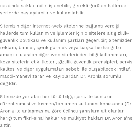
nezdinde saklanabilir, işlenebilir, gerekli görülen hallerde-
yerlerde paylaşılabilir ve kullanılabilir.
Sitemizin diğer internet-web sitelerine bağlantı verdiği
hallerde tüm kullanım ve işlemler için o sitelere ait gizlilik-
güvenlik politikası ve kullanım şartları geçerlidir; Sitemizden
reklam, banner, içerik görmek veya başka herhangi bir
amaç ile ulaşılan diğer web sitelerinden bilgi kullanımları,
keza sitelerin etik ilkeleri, gizlilik-güvenlik prensipleri, servis
kalitesi ve diğer uygulamaları sebebi ile oluşabilecek ihtilaf,
maddi-manevi zarar ve kayıplardan Dr. Aronia sorumlu
değildir.
Sitemizde yer alan her türlü bilgi, içerik ile bunların
düzenlenmesi ve kısmen/tamamen kullanımı konusunda (Dr.
Aronia ile anlaşmasına göre üçüncü şahıslara ait olanlar
hariç) tüm fikri-sınai haklar ve mülkiyet hakları Dr. Aronia‘ne
aittir.