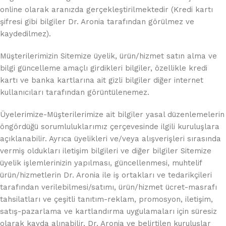
online olarak aranızda gerçekleştirilmektedir (Kredi kartı
şifresi gibi bilgiler Dr. Aronia tarafından görülmez ve
kaydedilmez).
Müşterilerimizin Sitemize üyelik, ürün/hizmet satın alma ve
bilgi güncelleme amaçlı girdikleri bilgiler, özellikle kredi
kartı ve banka kartlarına ait gizli bilgiler diğer internet
kullanıcıları tarafından görüntülenemez.
Üyelerimize-Müşterilerimize ait bilgiler yasal düzenlemelerin
öngördüğü sorumluluklarımız çerçevesinde ilgili kuruluşlara
açıklanabilir. Ayrıca üyelikleri ve/veya alışverişleri sırasında
vermiş oldukları iletişim bilgileri ve diğer bilgiler Sitemize
üyelik işlemlerinizin yapılması, güncellenmesi, muhtelif
ürün/hizmetlerin Dr. Aronia ile iş ortakları ve tedarikçileri
tarafından verilebilmesi/satımı, ürün/hizmet ücret-masrafı
tahsilatları ve çeşitli tanıtım-reklam, promosyon, iletişim,
satış-pazarlama ve kartlandırma uygulamaları için süresiz
olarak kayda alınabilir, Dr. Aronia ve belirtilen kuruluşlar