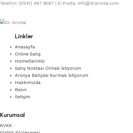
Telefon: (0541) 467 8067 | E-Posta: info@draronia.com
Linkler
Anasayfa
Online Satış
Hizmetlerimiz
Satış Noktası Olmak İstiyorum
Aronya Bahçesi Kurmak İstiyorum
Hakkımızda
Basın
İletişim
Kurumsal
KVKK
Gizlilik Sözleşmesi